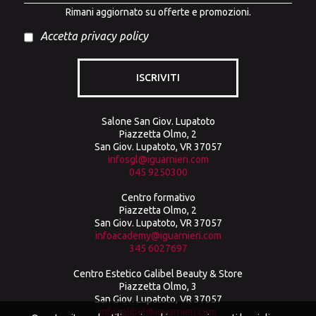
Rimani aggiornato su offerte e promozioni.
Accetta privacy policy
ISCRIVITI
Salone San Giov. Lupatoto
Piazzetta Olmo, 2
San Giov. Lupatoto, VR 37057
infosgl@iguarnieri.com
045 9250300
Centro formativo
Piazzetta Olmo, 2
San Giov. Lupatoto, VR 37057
infoacademy@iguarnieri.com
345 6027697
Centro Estetico Galibel Beauty & Store
Piazzetta Olmo, 3
San Giov. Lupatoto, VR 37057
infogalibel@iguarnieri.com